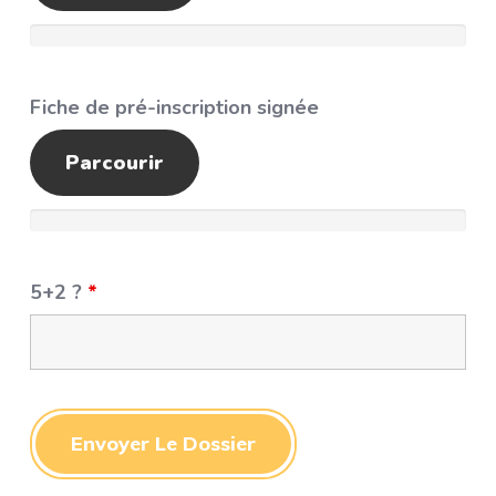
Fiche de pré-inscription signée
Parcourir
5+2 ?
*