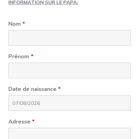
INFORMATION SUR LE PAPA:
Nom
*
Prénom
*
Date de naissance
*
Adresse
*