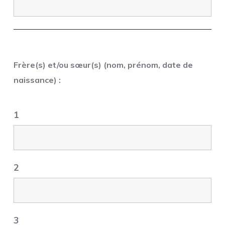
Frère(s) et/ou sœur(s) (nom, prénom, date de
naissance) :
1
2
3