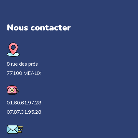
Nous contacter
8 rue des prés
77100 MEAUX
01.60.61.97.28
07.87.31.95.28